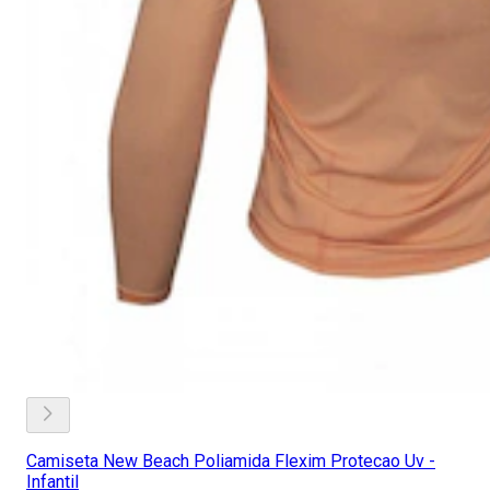
Camiseta New Beach Poliamida Flexim Protecao Uv -
Infantil