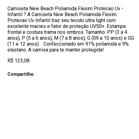
Camiseta New Beach Poliamida Flexim Protecao Uv -
Infantil ? A Camiseta New Beach Poliamida Flexim
Protecao Uv Infantil traz seu tecido ultra light com
excelente macies e fator de proteção UV50+. Estampa
frontal e costura trama nos ombros. Tamanho: PP (3 a 4
anos), P (5 a 6 anos), M (7 a 8 anos), G (09 a 10 anos) e GG
(11 e 12 anos). Confeccionado em 91% poliamida e 9%
elastano. A camisa para te manter protegida!
R$ 123,08
Compartilhe: