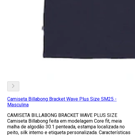
Camiseta Billabong Bracket Wave Plus Size SM25 -
Masculina
CAMISETA BILLABONG BRACKET WAVE PLUS SIZE
Camiseta Billabong feita em modelagem Core fit, meia
malha de algodão 30.1 penteada, estampa localizada no
peito, silk interno e etiqueta personalizada. Características