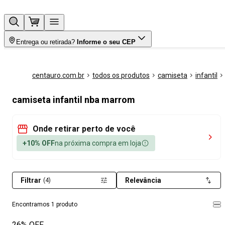
Entrega ou retirada?
Informe o seu CEP
centauro.com.br
todos os produtos
camiseta
infantil
camiseta infantil nba marrom
Onde retirar perto de você
+10% OFF
na próxima compra em loja
Filtrar
Relevância
(4)
Encontramos 1 produto
26% OFF