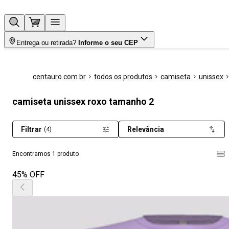
Entrega ou retirada?
Informe o seu CEP
centauro.com.br
todos os produtos
camiseta
unissex
camiseta unissex roxo tamanho 2
Filtrar
Relevância
(4)
Encontramos 1 produto
45% OFF