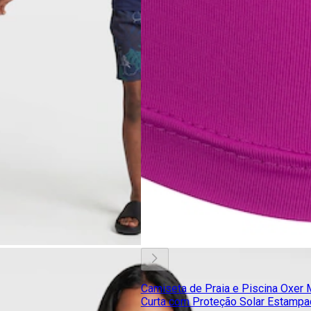
Camiseta de Praia e Piscina Oxer
Curta com Proteção Solar Estampa