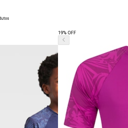
dutos
19% OFF