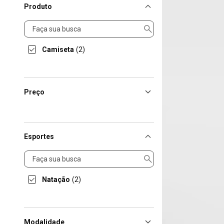
Produto
Produto
Camiseta
(2)
Preço
Esportes
Esportes
Natação
(2)
Modalidade