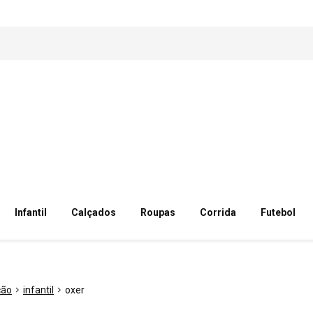
Infantil
Calçados
Roupas
Corrida
Futebol
ção
infantil
oxer