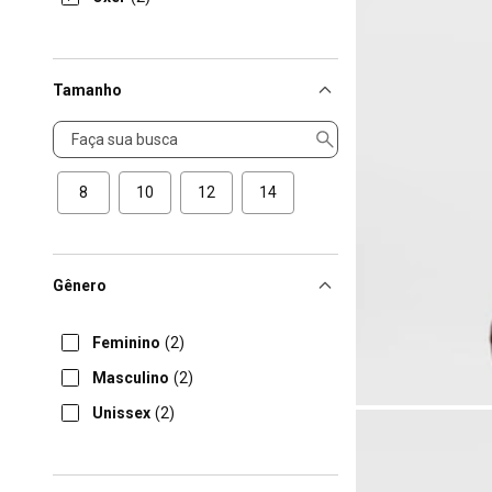
Tamanho
Tamanho
8
10
12
14
Gênero
Feminino
(2)
Masculino
(2)
Unissex
(2)