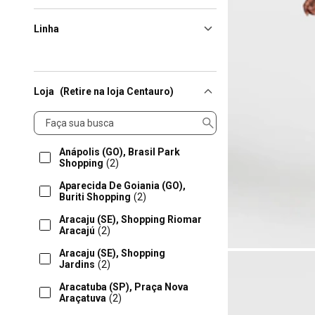
Linha
Loja
(Retire na loja Centauro)
Loja
Anápolis (GO), Brasil Park
Shopping
(2)
Aparecida De Goiania (GO),
Buriti Shopping
(2)
Aracaju (SE), Shopping Riomar
Aracajú
(2)
Aracaju (SE), Shopping
Jardins
(2)
Aracatuba (SP), Praça Nova
Araçatuva
(2)