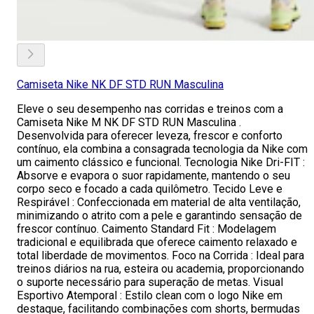
Camiseta Nike NK DF STD RUN Masculina
Eleve o seu desempenho nas corridas e treinos com a
Camiseta Nike M NK DF STD RUN Masculina .
Desenvolvida para oferecer leveza, frescor e conforto
contínuo, ela combina a consagrada tecnologia da Nike com
um caimento clássico e funcional. Tecnologia Nike Dri-FIT :
Absorve e evapora o suor rapidamente, mantendo o seu
corpo seco e focado a cada quilômetro. Tecido Leve e
Respirável : Confeccionada em material de alta ventilação,
minimizando o atrito com a pele e garantindo sensação de
frescor contínuo. Caimento Standard Fit : Modelagem
tradicional e equilibrada que oferece caimento relaxado e
total liberdade de movimentos. Foco na Corrida : Ideal para
treinos diários na rua, esteira ou academia, proporcionando
o suporte necessário para superação de metas. Visual
Esportivo Atemporal : Estilo clean com o logo Nike em
destaque, facilitando combinações com shorts, bermudas