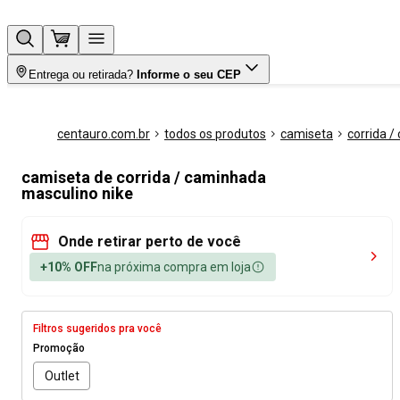
Entrega ou retirada?
Informe o seu CEP
centauro.com.br
todos os produtos
camiseta
corrida 
camiseta de corrida / caminhada
masculino nike
Onde retirar perto de você
+10% OFF
na próxima compra em loja
Filtros sugeridos pra você
Promoção
Outlet