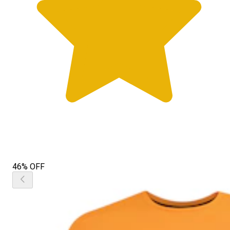
46% OFF