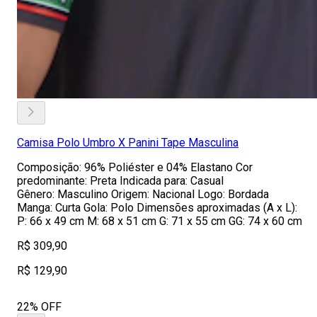
Camisa Polo Umbro X Panini Tape Masculina
Composição: 96% Poliéster e 04% Elastano Cor
predominante: Preta Indicada para: Casual
Gênero: Masculino Origem: Nacional Logo: Bordada
Manga: Curta Gola: Polo Dimensões aproximadas (A x L):
P: 66 x 49 cm M: 68 x 51 cm G: 71 x 55 cm GG: 74 x 60 cm
R$ 309,90
R$ 129,90
22% OFF