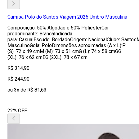
Camisa Polo do Santos Viagem 2026 Umbro Masculina
Composição: 50% Algodão e 50% PoliésterCor
predominante: BrancaIndicada
para: CasualEscudo: BordadoOrigem: NacionalClube: Santos
MasculinoGola: PoloDimensões aproximadas (A x L):P
(S): 72 x 49 cmM (M): 73 x 51 cmG (L): 74 x 58 cmGG
(XL): 76 x 62 cmEG (2XL): 78 x 67 cm
R$ 314,90
R$ 244,90
ou 3x de R$ 81,63
22% OFF