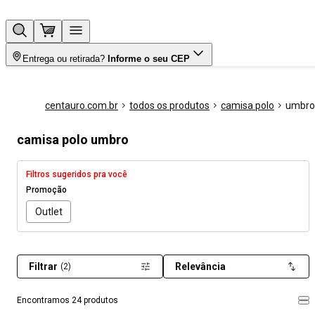
Entrega ou retirada?
Informe o seu CEP
centauro.com.br
todos os produtos
camisa polo
umbro
camisa polo umbro
Filtros sugeridos pra você
Promoção
Outlet
Filtrar
Relevância
(2)
Encontramos 24 produtos