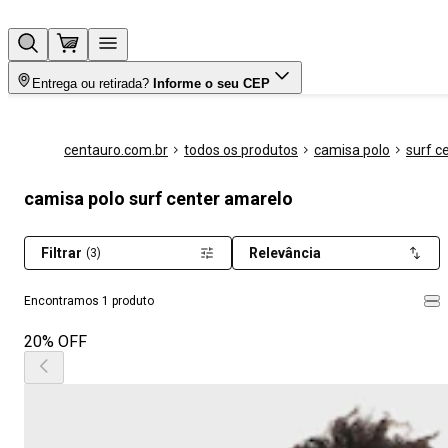
Entrega ou retirada?
Informe o seu CEP
centauro.com.br
todos os produtos
camisa polo
surf c
camisa polo surf center amarelo
Filtrar
Relevância
(3)
Encontramos 1 produto
20% OFF