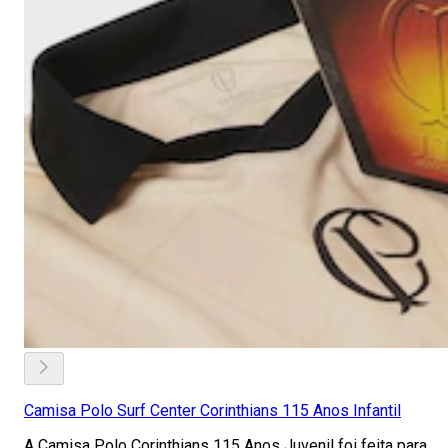
Camisa Polo Surf Center Corinthians 115 Anos Infantil
A Camisa Polo Corinthians 115 Anos Juvenil foi feita para