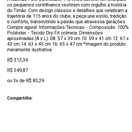
os pequenos corinthianos vestirem com orgulho a história
do Timão. Com design clássico e detalhes que celebram a
trajetória de 115 anos do clube, a peça une estilo, tradição
e conforto, transmitindo a paixão que atravessa gerações.
Compre agora! Informações Técnicas: - Composição: 100%
Poliéster. - Tecido Dry Fit colmeia. Dimensões
aproximadas (A x L): 08: 57 x 39 cm 10: 59 x 41 cm 12: 61 x
43 cm 14: 63 x 45 cm 16: 65 x 47 cm *Imagem do produto
meramente ilustrativa.
R$ 312,34
R$ 249,87
ou 3x de R$ 83,29
Compartilhe: