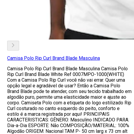
Camisa Polo Rip Curl Brand Blade Masculina
Camisa Polo Rip Curl Brand Blade Masculina Camisa Polo
Rip Curl Brand Blade White Ref 0007MPO-1000(WHITE)
Com a Camisa Polo Rip Curl você não vai errar. Quer uma
opção legal e agradável de usar? Então a Camisa Polo
Brand Blade pode te atender, com seu tecido trabalhado em
algodão puro, permite uma elasticidade maior e ajuste ao
corpo. Camiseta Polo com a etiqueta do logo estilizado Rip
Curl costurado no canto esquerdo do peito, conforto e
estilo é a marca registrada por aqui! PRINCIPAIS
CARACTERISTICAS: GÊNERO: Masculino INDICADO PARA:
Dia-a-Dia ESPORTE: Não COMPOSIÇÃO/MATERIAL: 100%
Algodão ORIGEM: Nacional TAM P- 50 cm larg x 73 cm alt