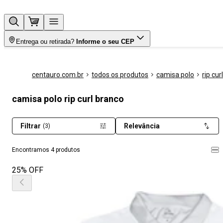
Entrega ou retirada?
Informe o seu CEP
centauro.com.br
todos os produtos
camisa polo
rip curl
camisa polo rip curl branco
Filtrar
Relevância
(3)
Encontramos 4 produtos
25% OFF