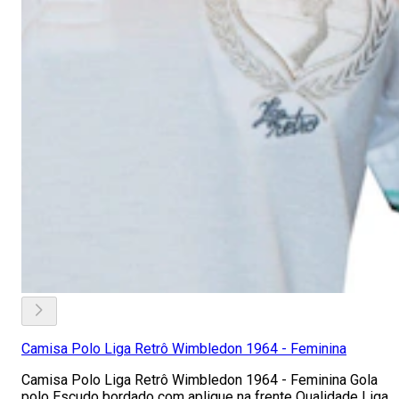
Camisa Polo Liga Retrô Wimbledon 1964 - Feminina
Camisa Polo Liga Retrô Wimbledon 1964 - Feminina Gola
polo Escudo bordado com aplique na frente Qualidade Liga