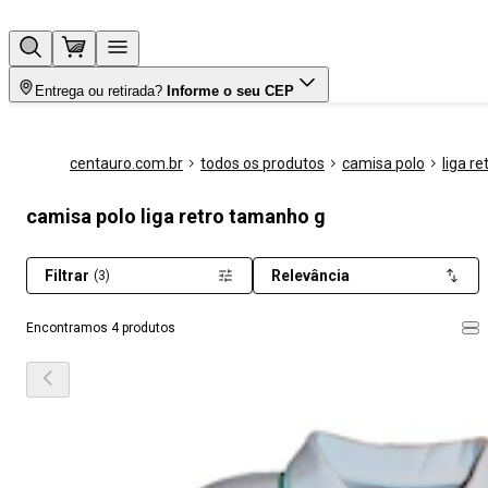
Entrega ou retirada?
Informe o seu CEP
centauro.com.br
todos os produtos
camisa polo
liga re
camisa polo liga retro tamanho g
Filtrar
Relevância
(3)
Encontramos 4 produtos