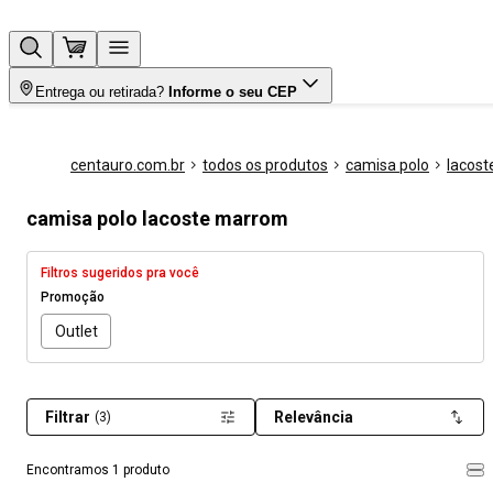
Entrega ou retirada?
Informe o seu CEP
centauro.com.br
todos os produtos
camisa polo
lacost
camisa polo lacoste marrom
Filtros sugeridos pra você
Promoção
Outlet
Filtrar
Relevância
(3)
Encontramos 1 produto