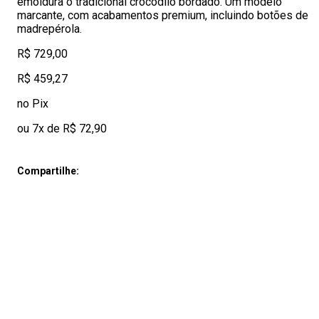
emoldura o tradicional crocodilo bordado. Um modelo
marcante, com acabamentos premium, incluindo botões de
madrepérola.
R$ 729,00
R$ 459,27
no Pix
ou 7x de R$ 72,90
Compartilhe: