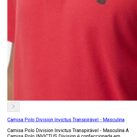
Camisa Polo Division Invictus Transpirável - Masculina
Camisa Polo Division Invictus Transpirável - Masculina A
Camisa Polo INVICTUS Division é confeccionada em