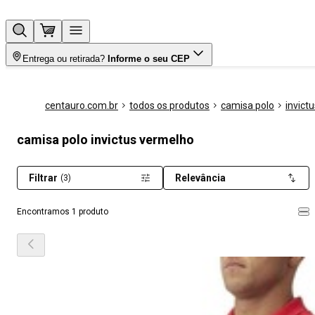
Entrega ou retirada?
Informe o seu CEP
centauro.com.br
todos os produtos
camisa polo
invictu
camisa polo invictus vermelho
Filtrar
Relevância
(3)
Encontramos 1 produto