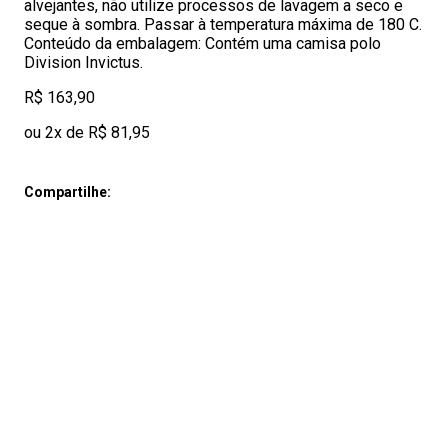
alvejantes, não utilize processos de lavagem a seco e
seque à sombra. Passar à temperatura máxima de 180 C.
Conteúdo da embalagem: Contém uma camisa polo
Division Invictus.
R$ 163,90
ou 2x de R$ 81,95
Compartilhe: