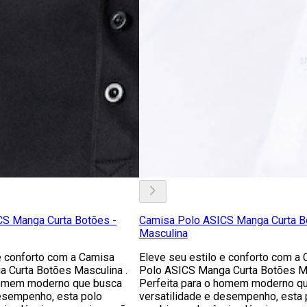
S Manga Curta Botões -
Camisa Polo ASICS Manga Curta B
Masculina
e conforto com a Camisa
Eleve seu estilo e conforto com a
 Curta Botões Masculina .
Polo ASICS Manga Curta Botões Ma
homem moderno que busca
Perfeita para o homem moderno q
desempenho, esta polo
versatilidade e desempenho, esta 