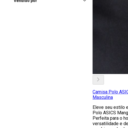
Balneário Camboriú
Vendido por
Shopping
(25)
Brasilia (DF), Shopping
Conjunto Nacional
(25)
Curitiba (PR), Shopping
Curitiba
(25)
Camisa Polo ASIC
Masculina
Eleve seu estilo 
Polo ASICS Manga
Perfeita para o 
versatilidade e 