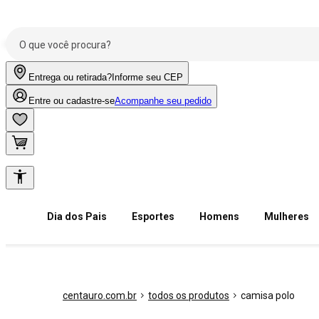
Entrega ou retirada?
Informe seu CEP
Entre ou cadastre-se
Acompanhe seu pedido
Dia dos Pais
Esportes
Homens
Mulheres
centauro.com.br
todos os produtos
camisa polo