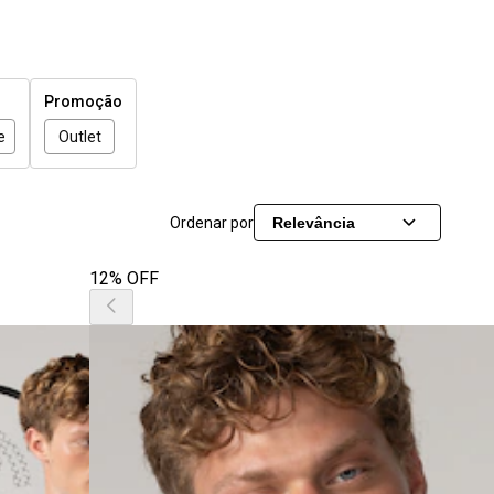
Promoção
e
Outlet
Ordenar por
Relevância
12% OFF