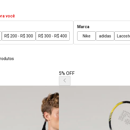
pra você
Marca
R$ 200 - R$ 300
R$ 300 - R$ 400
Nike
adidas
Lacost
rodutos
5% OFF