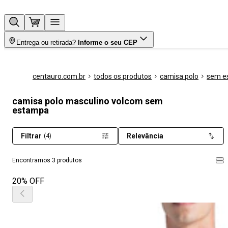
Entrega ou retirada?
Informe o seu CEP
centauro.com.br
todos os produtos
camisa polo
sem e
camisa polo masculino volcom sem
estampa
Filtrar
Relevância
(4)
Encontramos 3 produtos
20% OFF