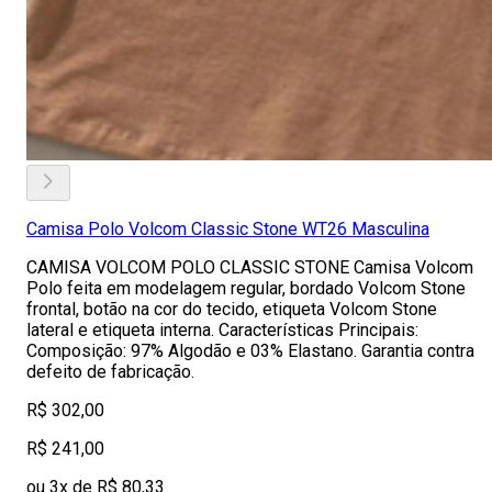
Camisa Polo Volcom Classic Stone WT26 Masculina
CAMISA VOLCOM POLO CLASSIC STONE Camisa Volcom
Polo feita em modelagem regular, bordado Volcom Stone
frontal, botão na cor do tecido, etiqueta Volcom Stone
lateral e etiqueta interna. Características Principais:
Composição: 97% Algodão e 03% Elastano. Garantia contra
defeito de fabricação.
R$ 302,00
R$ 241,00
ou 3x de R$ 80,33