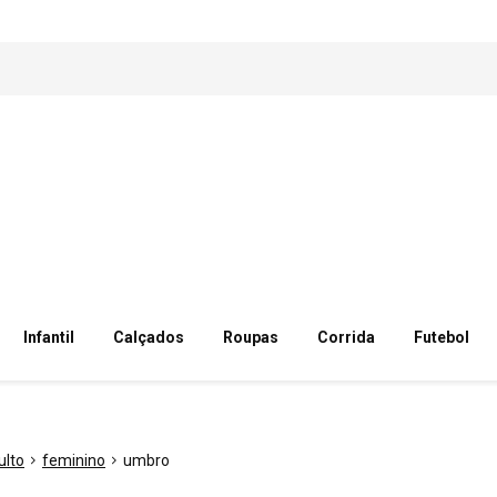
Infantil
Calçados
Roupas
Corrida
Futebol
ulto
feminino
umbro