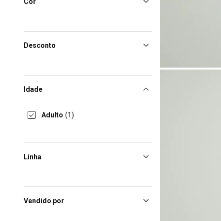
Cor
Desconto
Idade
Adulto
(1)
Linha
Vendido por