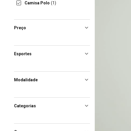
Camisa Polo
(1)
Preço
Esportes
Modalidade
Categorias