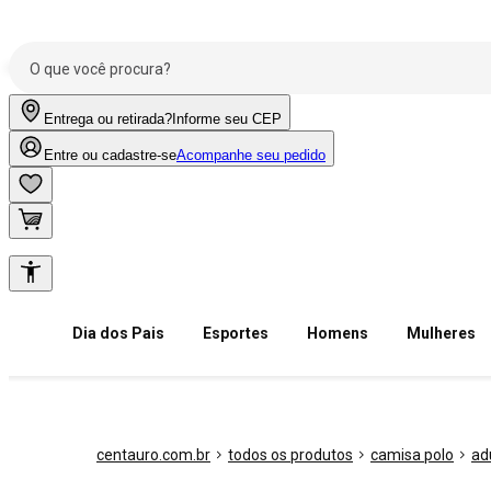
Entrega ou retirada?
Informe seu CEP
Entre ou cadastre-se
Acompanhe seu pedido
Dia dos Pais
Esportes
Homens
Mulheres
centauro.com.br
todos os produtos
camisa polo
ad