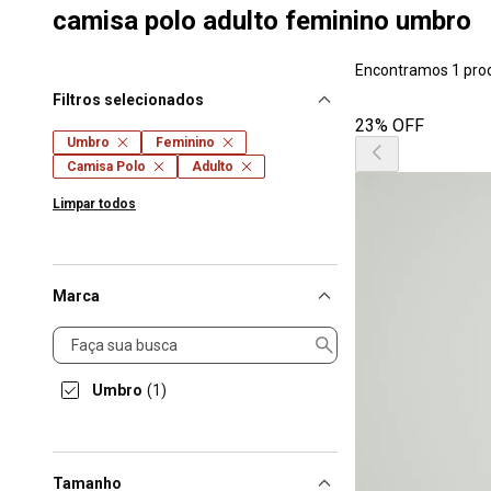
camisa polo adulto feminino umbro
Encontramos 1 pro
Filtros selecionados
23% OFF
Umbro
Feminino
Camisa Polo
Adulto
Limpar todos
Marca
Marca
Umbro
(1)
Tamanho