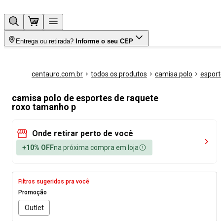
Entrega ou retirada?
Informe o seu CEP
centauro.com.br
todos os produtos
camisa polo
esport
camisa polo de esportes de raquete
roxo tamanho p
Onde retirar perto de você
+10% OFF
na próxima compra em loja
Filtros sugeridos pra você
Promoção
Outlet