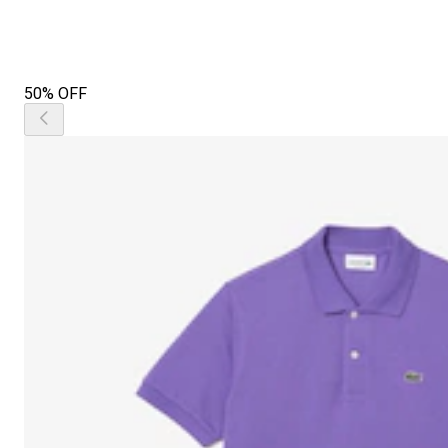
50% OFF