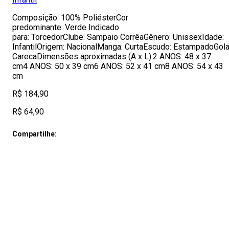
Composição: 100% PoliésterCor
predominante: Verde Indicado
para: TorcedorClube: Sampaio CorrêaGênero: UnissexIdade:
InfantilOrigem: NacionalManga: CurtaEscudo: EstampadoGola
CarecaDimensões aproximadas (A x L):2 ANOS: 48 x 37
cm4 ANOS: 50 x 39 cm6 ANOS: 52 x 41 cm8 ANOS: 54 x 43
cm
R$ 184,90
R$ 64,90
Compartilhe: