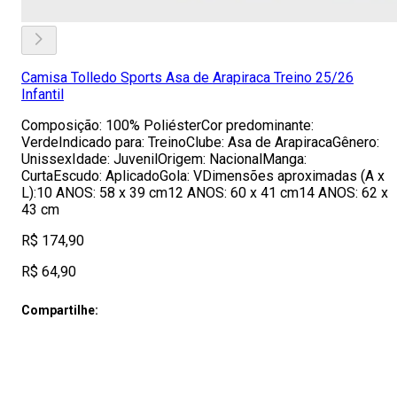
Camisa Tolledo Sports Asa de Arapiraca Treino 25/26
Infantil
Composição: 100% PoliésterCor predominante:
VerdeIndicado para: TreinoClube: Asa de ArapiracaGênero:
UnissexIdade: JuvenilOrigem: NacionalManga:
CurtaEscudo: AplicadoGola: VDimensões aproximadas (A x
L):10 ANOS: 58 x 39 cm12 ANOS: 60 x 41 cm14 ANOS: 62 x
43 cm
R$ 174,90
R$ 64,90
Compartilhe: