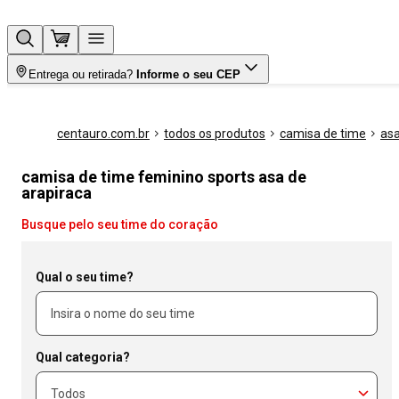
Entrega ou retirada?
Informe o seu CEP
centauro.com.br
todos os produtos
camisa de time
asa
camisa de time feminino sports asa de
arapiraca
Busque pelo seu time do coração
Qual o seu time?
Qual categoria?