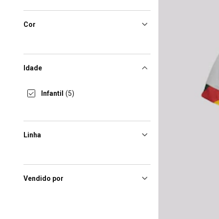
Cor
Idade
Infantil
(5)
Linha
Vendido por