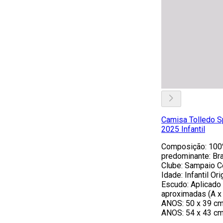
Camisa Tolledo S
2025 Infantil
Composição: 100%
predominante: Bra
Clube: Sampaio C
Idade: Infantil O
Escudo: Aplicado
aproximadas (A x 
ANOS: 50 x 39 cm
ANOS: 54 x 43 c