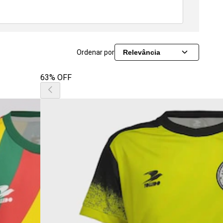
Ordenar por
Relevância
63% OFF