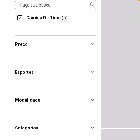
Produto
Camisa De Time
(5)
Preço
Esportes
Modalidade
Categorias