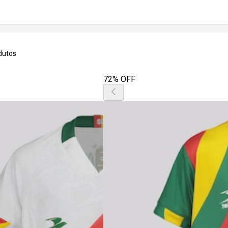
dutos
72% OFF