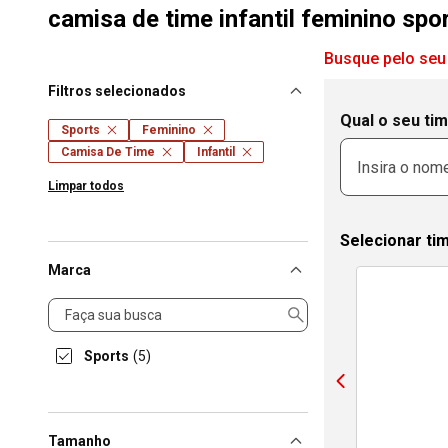
camisa de time infantil feminino spo
Busque pelo seu
Filtros selecionados
Qual o seu ti
Sports
Feminino
Camisa De Time
Infantil
Limpar todos
Selecionar ti
Marca
Marca
Sports
(5)
Tamanho