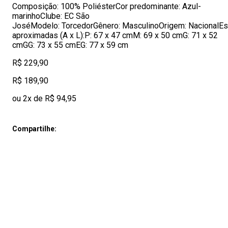
Composição: 100% PoliésterCor predominante: Azul-
marinhoClube: EC São
JoséModelo: TorcedorGênero: MasculinoOrigem: NacionalE
aproximadas (A x L):P: 67 x 47 cmM: 69 x 50 cmG: 71 x 52
cmGG: 73 x 55 cmEG: 77 x 59 cm
R$ 229,90
R$ 189,90
ou 2x de R$ 94,95
Compartilhe: