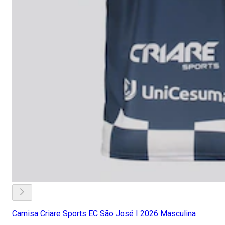
Camisa Criare Sports EC São José I 2026 Masculina