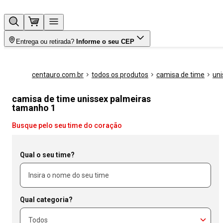
Entrega ou retirada?
Informe o seu CEP
centauro.com.br
todos os produtos
camisa de time
uni
camisa de time unissex palmeiras
tamanho 1
Busque pelo seu time do coração
Qual o seu time?
Qual categoria?