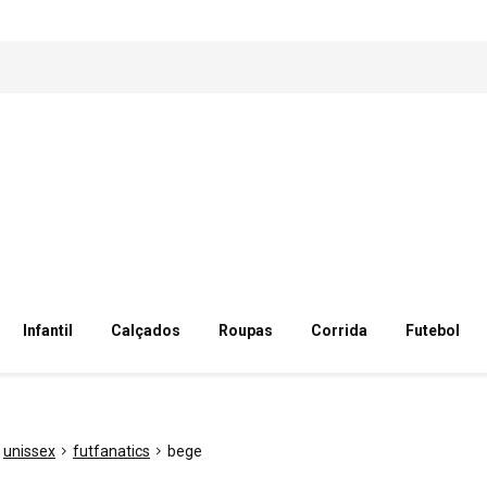
Infantil
Calçados
Roupas
Corrida
Futebol
unissex
futfanatics
bege