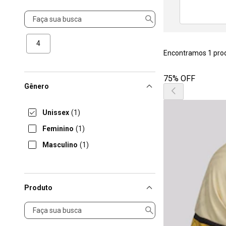
Tamanho
4
Encontramos 1 pro
75% OFF
Gênero
Unissex
(1)
Feminino
(1)
Masculino
(1)
Produto
Produto