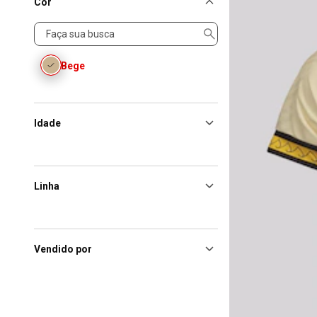
Cor
Cor
Bege
Idade
Linha
Vendido por