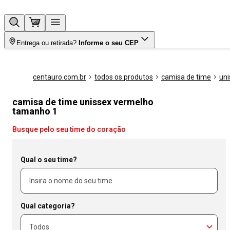
Entrega ou retirada?
Informe o seu CEP
centauro.com.br
todos os produtos
camisa de time
uni
camisa de time unissex vermelho
tamanho 1
Busque pelo seu time do coração
Qual o seu time?
Qual categoria?