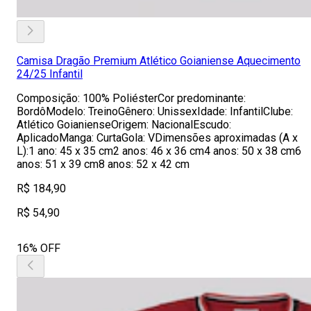
Camisa Dragão Premium Atlético Goianiense Aquecimento
24/25 Infantil
Composição: 100% PoliésterCor predominante:
BordôModelo: TreinoGênero: UnissexIdade: InfantilClube:
Atlético GoianienseOrigem: NacionalEscudo:
AplicadoManga: CurtaGola: VDimensões aproximadas (A x
L):1 ano: 45 x 35 cm2 anos: 46 x 36 cm4 anos: 50 x 38 cm6
anos: 51 x 39 cm8 anos: 52 x 42 cm
R$ 184,90
R$ 54,90
16% OFF