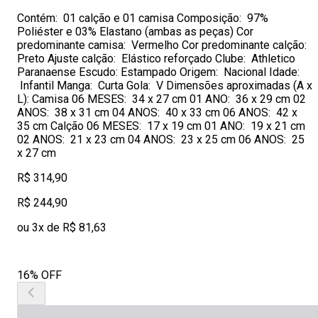
Contém: 01 calção e 01 camisa Composição: 97%
Poliéster e 03% Elastano (ambas as peças) Cor
predominante camisa: Vermelho Cor predominante calção:
Preto Ajuste calção: Elástico reforçado Clube: Athletico
Paranaense Escudo: Estampado Origem: Nacional Idade:
Infantil Manga: Curta Gola: V Dimensões aproximadas (A x
L): Camisa 06 MESES: 34 x 27 cm 01 ANO: 36 x 29 cm 02
ANOS: 38 x 31 cm 04 ANOS: 40 x 33 cm 06 ANOS: 42 x
35 cm Calção 06 MESES: 17 x 19 cm 01 ANO: 19 x 21 cm
02 ANOS: 21 x 23 cm 04 ANOS: 23 x 25 cm 06 ANOS: 25
x 27 cm
R$ 314,90
R$ 244,90
ou 3x de R$ 81,63
16% OFF