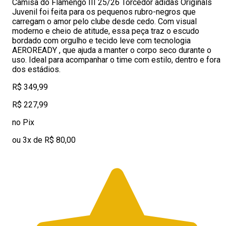
Camisa do Flamengo III 25/26 Torcedor adidas Originals
Juvenil foi feita para os pequenos rubro-negros que
carregam o amor pelo clube desde cedo. Com visual
moderno e cheio de atitude, essa peça traz o escudo
bordado com orgulho e tecido leve com tecnologia
AEROREADY , que ajuda a manter o corpo seco durante o
uso. Ideal para acompanhar o time com estilo, dentro e fora
dos estádios.
R$ 349,99
R$ 227,99
no Pix
ou 3x de R$ 80,00