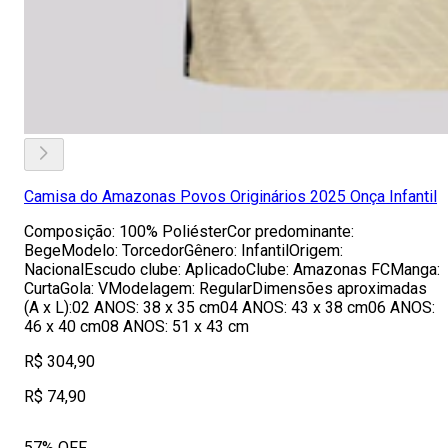
Camisa do Amazonas Povos Originários 2025 Onça Infantil
Composição: 100% PoliésterCor predominante:
BegeModelo: TorcedorGênero: InfantilOrigem:
NacionalEscudo clube: AplicadoClube: Amazonas FCManga:
CurtaGola: VModelagem: RegularDimensões aproximadas
(A x L):02 ANOS: 38 x 35 cm04 ANOS: 43 x 38 cm06 ANOS:
46 x 40 cm08 ANOS: 51 x 43 cm
R$ 304,90
R$ 74,90
57% OFF