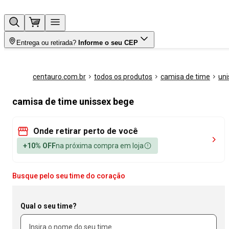
Entrega ou retirada?
Informe o seu CEP
centauro.com.br
todos os produtos
camisa de time
uni
camisa de time unissex bege
Onde retirar perto de você
+10% OFF
na próxima compra em loja
Busque pelo seu time do coração
Qual o seu time?