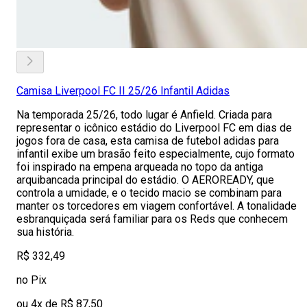
Camisa Liverpool FC II 25/26 Infantil Adidas
Na temporada 25/26, todo lugar é Anfield. Criada para
representar o icônico estádio do Liverpool FC em dias de
jogos fora de casa, esta camisa de futebol adidas para
infantil exibe um brasão feito especialmente, cujo formato
foi inspirado na empena arqueada no topo da antiga
arquibancada principal do estádio. O AEROREADY, que
controla a umidade, e o tecido macio se combinam para
manter os torcedores em viagem confortável. A tonalidade
esbranquiçada será familiar para os Reds que conhecem
sua história.
R$ 332,49
no Pix
ou 4x de R$ 87,50