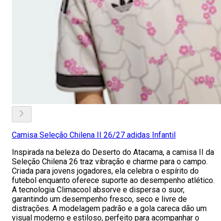
Camisa Seleção Chilena II 26/27 adidas Infantil
Inspirada na beleza do Deserto do Atacama, a camisa II da
Seleção Chilena 26 traz vibração e charme para o campo.
Criada para jovens jogadores, ela celebra o espírito do
futebol enquanto oferece suporte ao desempenho atlético.
A tecnologia Climacool absorve e dispersa o suor,
garantindo um desempenho fresco, seco e livre de
distrações. A modelagem padrão e a gola careca dão um
visual moderno e estiloso, perfeito para acompanhar o