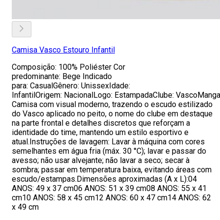
Camisa Vasco Estouro Infantil
Composição: 100% Poliéster Cor
predominante: Bege Indicado
para: CasualGênero: UnissexIdade:
InfantilOrigem: NacionalLogo: EstampadaClube: VascoManga:
Camisa com visual moderno, trazendo o escudo estilizado
do Vasco aplicado no peito, o nome do clube em destaque
na parte frontal e detalhes discretos que reforçam a
identidade do time, mantendo um estilo esportivo e
atual.Instruções de lavagem: Lavar à máquina com cores
semelhantes em água fria (máx. 30 °C); lavar e passar do
avesso; não usar alvejante; não lavar a seco; secar à
sombra; passar em temperatura baixa, evitando áreas com
escudo/estampas.Dimensões aproximadas (A x L):04
ANOS: 49 x 37 cm06 ANOS: 51 x 39 cm08 ANOS: 55 x 41
cm10 ANOS: 58 x 45 cm12 ANOS: 60 x 47 cm14 ANOS: 62
x 49 cm