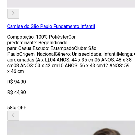
Camisa do São Paulo Fundamento Infantil
Composição: 100% PoliésterCor
predominante: BegeIndicado
para: CasualEscudo: EstampadoClube: São
PauloOrigem: NacionalGênero: UnissexIdade: InfantilManga:
aproximadas (A x L):04 ANOS: 44 x 35 cm06 ANOS: 48 x 38
cm08 ANOS: 53 x 42 cm10 ANOS: 56 x 43 cm12 ANOS: 59
x 46 cm
R$ 94,90
R$ 44,90
58% OFF