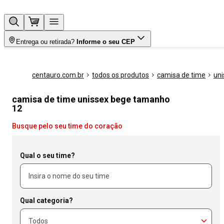
Entrega ou retirada?
Informe o seu CEP
centauro.com.br
todos os produtos
camisa de time
uni
camisa de time unissex bege tamanho
12
Busque pelo seu time do coração
Qual o seu time?
Qual categoria?