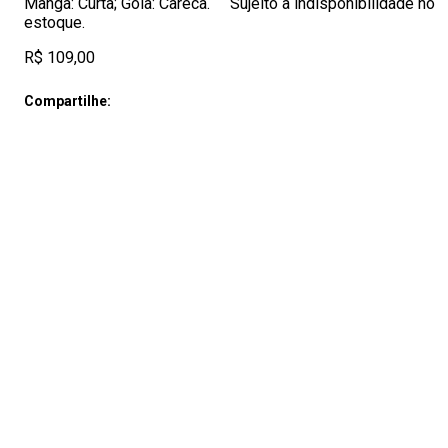
Manga: Curta; Gola: Careca. Sujeito a indisponibilidade no
estoque.
R$ 109,00
Compartilhe: