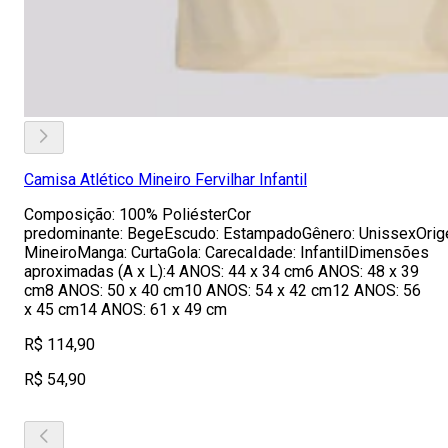
Camisa Atlético Mineiro Fervilhar Infantil
Composição: 100% PoliésterCor
predominante: BegeEscudo: EstampadoGênero: UnissexOrigem
MineiroManga: CurtaGola: CarecaIdade: InfantilDimensões
aproximadas (A x L):4 ANOS: 44 x 34 cm6 ANOS: 48 x 39
cm8 ANOS: 50 x 40 cm10 ANOS: 54 x 42 cm12 ANOS: 56
x 45 cm14 ANOS: 61 x 49 cm
R$ 114,90
R$ 54,90