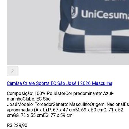
Camisa Criare Sports EC São José I 2026 Masculina
Composição: 100% PoliésterCor predominante: Azul-
marinhoClube: EC São
JoséModelo: TorcedorGênero: MasculinoOrigem: NacionalE
aproximadas (A x L):P: 67 x 47 cmM: 69 x 50 cmG: 71 x 52
cmGG: 73 x 55 cmEG: 77 x 59 cm
R$ 229,90