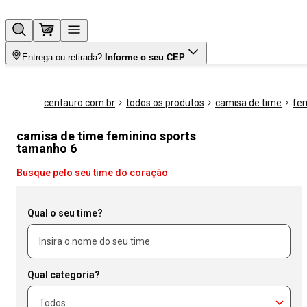
Entrega ou retirada?
Informe o seu CEP
centauro.com.br
todos os produtos
camisa de time
fe
camisa de time feminino sports
tamanho 6
Busque pelo seu time do coração
Qual o seu time?
Qual categoria?