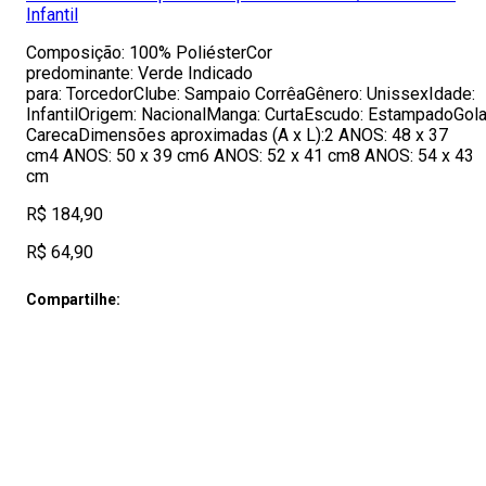
Infantil
Composição: 100% PoliésterCor
predominante: Verde Indicado
para: TorcedorClube: Sampaio CorrêaGênero: UnissexIdade:
InfantilOrigem: NacionalManga: CurtaEscudo: EstampadoGola
CarecaDimensões aproximadas (A x L):2 ANOS: 48 x 37
cm4 ANOS: 50 x 39 cm6 ANOS: 52 x 41 cm8 ANOS: 54 x 43
cm
R$ 184,90
R$ 64,90
Compartilhe: