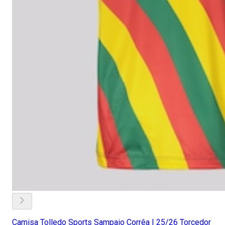
Camisa Tolledo Sports Sampaio Corrêa I 25/26 Torcedor