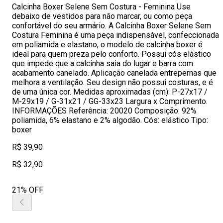
Calcinha Boxer Selene Sem Costura - Feminina Use
debaixo de vestidos para não marcar, ou como peça
confortável do seu armário. A Calcinha Boxer Selene Sem
Costura Feminina é uma peça indispensável, confeccionada
em poliamida e elastano, o modelo de calcinha boxer é
ideal para quem preza pelo conforto. Possui cós elástico
que impede que a calcinha saia do lugar e barra com
acabamento canelado. Aplicação canelada entrepernas que
melhora a ventilação. Seu design não possui costuras, e é
de uma única cor. Medidas aproximadas (cm): P-27x17 /
M-29x19 / G-31x21 / GG-33x23 Largura x Comprimento.
INFORMAÇÕES Referência: 20020 Composição: 92%
poliamida, 6% elastano e 2% algodão. Cós: elástico Tipo:
boxer
R$ 39,90
R$ 32,90
21% OFF