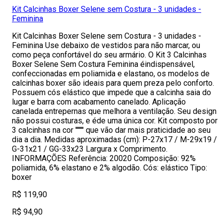
Kit Calcinhas Boxer Selene sem Costura - 3 unidades -
Feminina
Kit Calcinhas Boxer Selene sem Costura - 3 unidades -
Feminina Use debaixo de vestidos para não marcar, ou
como peça confortável do seu armário. O Kit 3 Calcinhas
Boxer Selene Sem Costura Feminina éindispensável,
confeccionadas em poliamida e elastano, os modelos de
calcinhas boxer são ideais para quem preza pelo conforto.
Possuem cós elástico que impede que a calcinha saia do
lugar e barra com acabamento canelado. Aplicação
canelada entrepernas que melhora a ventilação. Seu design
não possui costuras, e éde uma única cor. Kit composto por
3 calcinhas na cor '''''''' que vão dar mais praticidade ao seu
dia a dia. Medidas aproximadas (cm): P-27x17 / M-29x19 /
G-31x21 / GG-33x23 Largura x Comprimento.
INFORMAÇÕES Referência: 20020 Composição: 92%
poliamida, 6% elastano e 2% algodão. Cós: elástico Tipo:
boxer
R$ 119,90
R$ 94,90