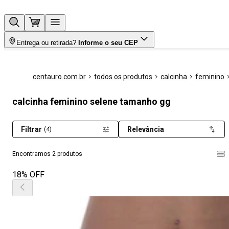
Entrega ou retirada?
Informe o seu CEP
centauro.com.br
todos os produtos
calcinha
feminino
calcinha feminino selene tamanho gg
Filtrar
Relevância
(4)
Encontramos 2 produtos
18% OFF