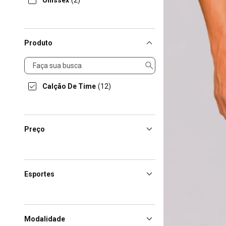
Unissex
(2)
Produto
Produto
Calção De Time
(12)
Preço
Esportes
Modalidade