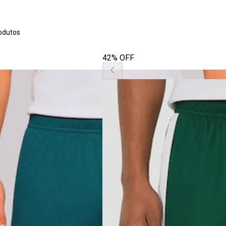
odutos
42% OFF