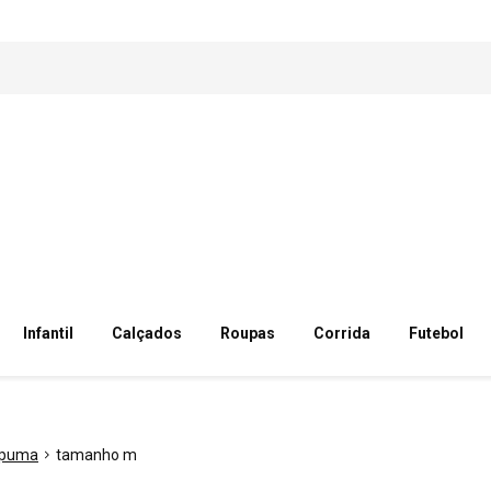
Infantil
Calçados
Roupas
Corrida
Futebol
puma
tamanho m