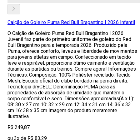
Calção de Goleiro Puma Red Bull Bragantino I 2026 Infantil
O Calção de Goleiro Puma Red Bull Bragantino I 2026
Juvenil faz parte do primeiro uniforme de goleiro do Red
Bull Bragantino para a temporada 2026. Produzido pela
Puma, oferece conforto, leveza e liberdade de movimentos
para jovens atletas em campo. Confeccionado em tecido
leve e respirável, proporciona ótimo caimento e ventilação
durante as partidas ou treinos. Compre agora! Informações
Técnicas: Composição: 100% Poliéster reciclado. Tecido
Mesh. Escudo oficial do clube bordado na perna direita.
Tecnologia dryCELL: Denominação PUMA para as
propriedades de absorção de umidade que mantém o
corpo confortável e seco. Dimensões aproximadas(A x L):
08: 30 x 27 cm 10: 32 x 29 cm 12: 34 x 31 cm 14: 36 x 33
cm 16: 38 x 35 cm Imagem do produto meramente
ilustrativa.
R$ 249,87
ou 3x de R$ 83,29