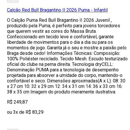
Calção Red Bull Bragantino II 2026 Puma - Infantil
O Calção Puma Red Bull Bragantino II 2026 Juvenil ,
produzido pela Puma, é perfeito para jovens torcedores
que querem vestir as cores do Massa Bruta.
Confeccionado em tecido leve e confortável, garante
liberdade de movimentos para o dia a dia ou para os
momentos de jogo. Garanta já o seu e mostre a paixão pelo
Braga desde cedo! Informações Técnicas: Composição:
100% Poliéster reciclado. Tecido Mesh. Escudo texturizado
oficial do clube na perna direita. Tecnologia dryCELL:
Denominação PUMA para a tecnologia de desempenho
projetada para absorver a umidade do corpo, mantendo-o
confortável e seco. Dimensões aproximadas(A x L): 08: 30
x 27 cm 10: 32 x 29 cm 12: 34 x 31 cm 14: 36 x 33 cm 16:
38 x 35 cm Imagem do produto meramente ilustrativa.
R$ 249,87
ou 3x de R$ 83,29