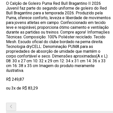
O Calção de Goleiro Puma Red Bull Bragantino II 2026
Juvenil faz parte do segundo uniforme de goleiro do Red
Bull Bragantino para a temporada 2026. Produzido pela
Puma, oferece conforto, leveza e liberdade de movimentos
para jovens atletas em campo. Confeccionado em tecido
leve e respirável, proporciona ótimo caimento e ventilação
durante as partidas ou treinos. Compre agora! Informações
Técnicas: Composição: 100% Poliéster reciclado. Tecido
Mesh. Escudo oficial do clube bordado na perna direita.
Tecnologia dryCELL: Denominação PUMA para as
propriedades de absorção de umidade que mantém o
corpo confortável e seco. Dimensões aproximadas(A x L):
08: 30 x 27 cm 10: 32 x 29 cm 12: 34 x 31 cm 14: 36 x 33
cm 16: 38 x 35 cm Imagem do produto meramente
ilustrativa.
R$ 249,87
ou 3x de R$ 83,29