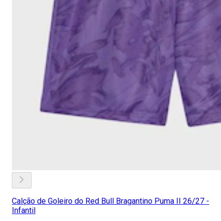
Calção de Goleiro do Red Bull Bragantino Puma II 26/27 -
Infantil