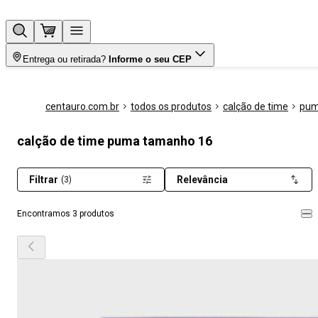
Entrega ou retirada?
Informe o seu CEP
centauro.com.br
todos os produtos
calção de time
pu
calção de time puma tamanho 16
Filtrar
Relevância
(3)
Encontramos 3 produtos