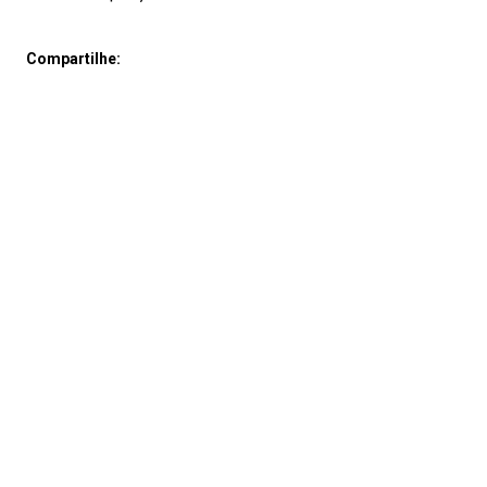
Compartilhe: