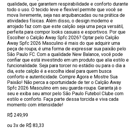
qualidade, que garantem respirabilidade e conforto durante
todo o uso. O tecido leve e flexível permite que você se
mova livremente, seja nas arquibancadas ou na prática de
atividades físicas. Além disso, o design moderno e
arrojado faz com que este calção seja uma peça versátil,
perfeita para compor looks casuais e esportivos. Por que
Escolher o Calção Away Spfc 2026? Optar pelo Calção
Away Spfc 2026 Masculino é mais do que adquirir uma
peça de roupa; é uma forma de expressar sua paixão pelo
São Paulo FC. Com a qualidade New Balance, você pode
confiar que está investindo em um produto que alia estilo e
funcionalidade. Seja para torcer no estádio ou para o dia a
dia, este calção é a escolha ideal para quem busca
conforto e autenticidade. Compre Agora e Mostre Sua
Paixão! Não perca a oportunidade de ter o Calção Away
Spfc 2026 Masculino em seu guarda-roupa. Garanta já o
seu e exiba seu amor pelo São Paulo Futebol Clube com
estilo e conforto. Faça parte dessa torcida e viva cada
momento com intensidade!
R$ 249,99
ou 3x de R$ 83,33