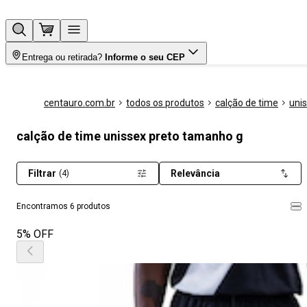
Entrega ou retirada?
Informe o seu CEP
centauro.com.br
todos os produtos
calção de time
uni
calção de time unissex preto tamanho g
Filtrar
Relevância
(4)
Encontramos 6 produtos
5% OFF