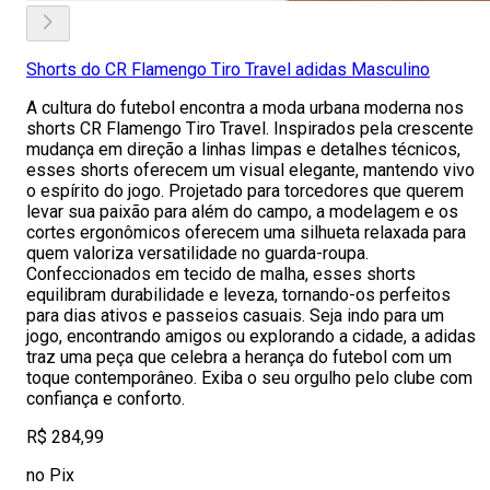
Shorts do CR Flamengo Tiro Travel adidas Masculino
A cultura do futebol encontra a moda urbana moderna nos
shorts CR Flamengo Tiro Travel. Inspirados pela crescente
mudança em direção a linhas limpas e detalhes técnicos,
esses shorts oferecem um visual elegante, mantendo vivo
o espírito do jogo. Projetado para torcedores que querem
levar sua paixão para além do campo, a modelagem e os
cortes ergonômicos oferecem uma silhueta relaxada para
quem valoriza versatilidade no guarda-roupa.
Confeccionados em tecido de malha, esses shorts
equilibram durabilidade e leveza, tornando-os perfeitos
para dias ativos e passeios casuais. Seja indo para um
jogo, encontrando amigos ou explorando a cidade, a adidas
traz uma peça que celebra a herança do futebol com um
toque contemporâneo. Exiba o seu orgulho pelo clube com
confiança e conforto.
R$ 284,99
no Pix