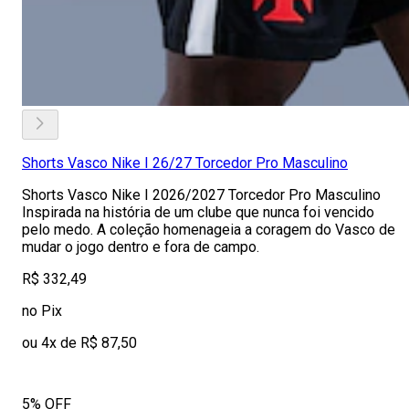
Shorts Vasco Nike I 26/27 Torcedor Pro Masculino
Shorts Vasco Nike I 2026/2027 Torcedor Pro Masculino
Inspirada na história de um clube que nunca foi vencido
pelo medo. A coleção homenageia a coragem do Vasco de
mudar o jogo dentro e fora de campo.
R$ 332,49
no Pix
ou 4x de R$ 87,50
5% OFF