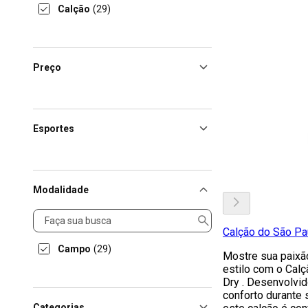
Calção
(29)
Preço
Esportes
Modalidade
Modalidade
Calção do São Pa
Campo
(29)
Mostre sua paixão
estilo com o Cal
Dry . Desenvolvi
conforto durante 
Categorias