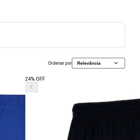
Ordenar por
Relevância
24% OFF