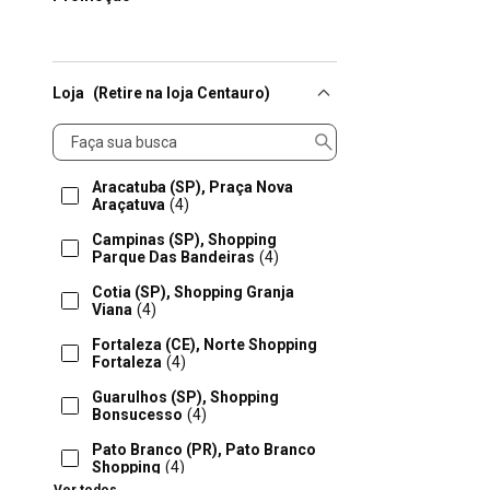
Loja
(Retire na loja Centauro)
Loja
Aracatuba (SP), Praça Nova
Araçatuva
(4)
Campinas (SP), Shopping
Parque Das Bandeiras
(4)
Cotia (SP), Shopping Granja
Viana
(4)
Fortaleza (CE), Norte Shopping
Fortaleza
(4)
Guarulhos (SP), Shopping
Bonsucesso
(4)
Pato Branco (PR), Pato Branco
Shopping
(4)