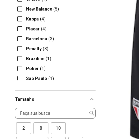
New Balance
(5)
Kappa
(4)
Placar
(4)
Barcelona
(3)
Penalty
(3)
Braziline
(1)
Poker
(1)
Sao Paulo
(1)
Tamanho
Tamanho
2
8
10