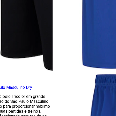
ulo Masculino Dry
 pelo Tricolor em grande
ção do São Paulo Masculino
do para proporcionar máximo
suas partidas e treinos,