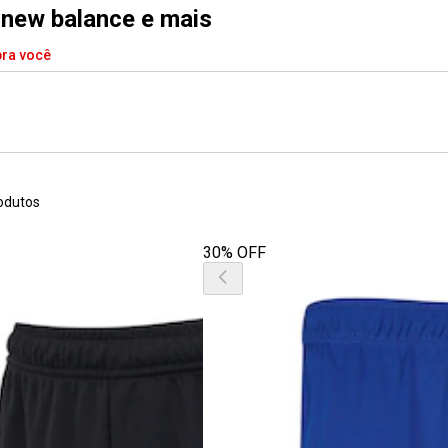
 new balance e mais
pra você
odutos
30% OFF