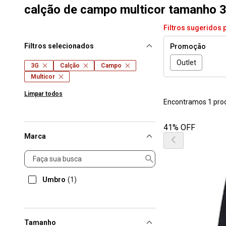
calção de campo multicor tamanho 
Filtros sugeridos 
Filtros selecionados
Promoção
Outlet
3G
Calção
Campo
Multicor
Limpar todos
Encontramos 1 pro
41% OFF
Marca
Marca
Umbro
(1)
Tamanho