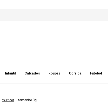
Infantil
Calçados
Roupas
Corrida
Futebol
multicor
tamanho 3g