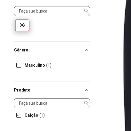
Tamanho
3G
Gênero
Masculino
(1)
Produto
Produto
Calção
(1)