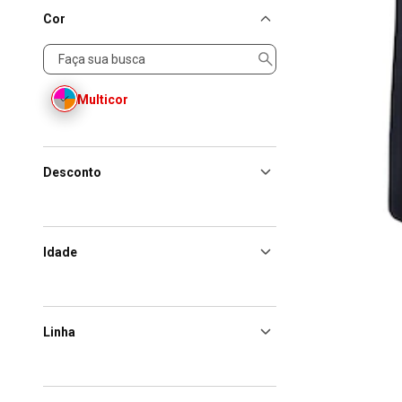
Cor
Cor
Multicor
Desconto
Idade
Linha