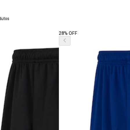
dutos
28% OFF