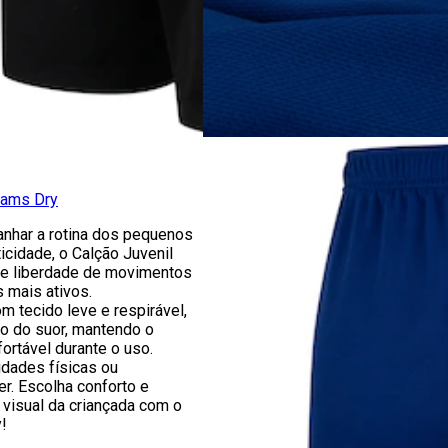
dams Dry
anhar a rotina dos pequenos
icidade, o Calção Juvenil
e liberdade de movimentos
s mais ativos.
 tecido leve e respirável,
ão do suor, mantendo o
ortável durante o uso.
vidades físicas ou
r. Escolha conforto e
 visual da criançada com o
!