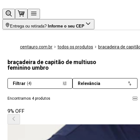
Entrega ou retirada?
Informe o seu CEP
centauro.com.br
todos os produtos
braçadeira de capitã
braçadeira de capitão de multiuso
feminino umbro
Filtrar
Relevância
(4)
Encontramos 4 produtos
9% OFF