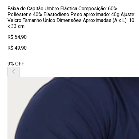
Faixa de Capitão Umbro Elástica Composição: 60%
Poliéster e 40% Elastodieno Peso aproximado: 40g Ajuste:
Velcro Tamanho Único Dimensões Aproximadas (A x L): 10
x 33 cm
R$ 54,90
R$ 49,90
9% OFF