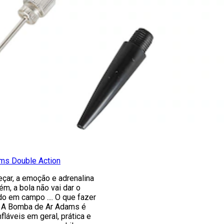
ms Double Action
eçar, a emoção e adrenalina
ém, a bola não vai dar o
o em campo .... O que fazer
A Bomba de Ar Adams é
nfláveis em geral, prática e