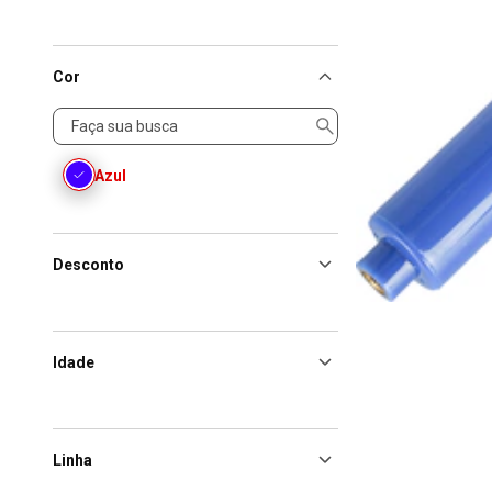
Cor
Cor
Azul
Desconto
Idade
Linha