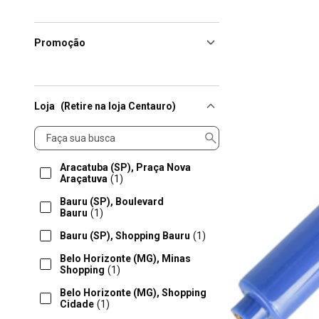
Promoção
Loja
(Retire na loja Centauro)
Loja
Aracatuba (SP), Praça Nova
Araçatuva
(1)
Bauru (SP), Boulevard
Bauru
(1)
Bauru (SP), Shopping Bauru
(1)
Belo Horizonte (MG), Minas
Shopping
(1)
Belo Horizonte (MG), Shopping
Cidade
(1)