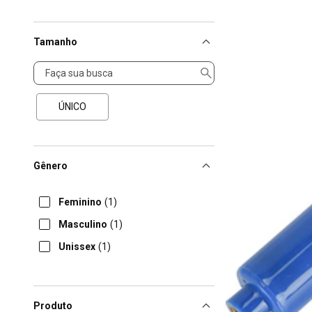
Tamanho
Tamanho
ÚNICO
Gênero
Feminino
(1)
Masculino
(1)
Unissex
(1)
Produto