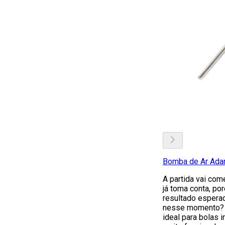
Bomba de Ar Ada
A partida vai com
já toma conta, por
resultado esperad
nesse momento? 
ideal para bolas i