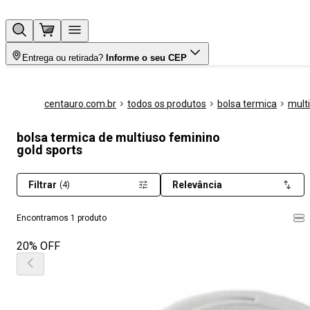
Entrega ou retirada?
Informe o seu CEP
centauro.com.br
todos os produtos
bolsa termica
mult
bolsa termica de multiuso feminino
gold sports
Filtrar
Relevância
(4)
Encontramos 1 produto
20% OFF