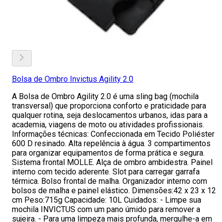
Bolsa de Ombro Invictus Agility 2.0
A Bolsa de Ombro Agility 2.0 é uma sling bag (mochila
transversal) que proporciona conforto e praticidade para
qualquer rotina, seja deslocamentos urbanos, idas para a
academia, viagens de moto ou atividades profissionais.
Informações técnicas: Confeccionada em Tecido Poliéster
600 D resinado. Alta repelência à água. 3 compartimentos
para organizar equipamentos de forma prática e segura.
Sistema frontal MOLLE. Alça de ombro ambidestra. Painel
interno com tecido aderente. Slot para carregar garrafa
térmica. Bolso frontal de malha. Organizador interno com
bolsos de malha e painel elástico. Dimensões:42 x 23 x 12
cm Peso:715g Capacidade: 10L Cuidados: - Limpe sua
mochila INVICTUS com um pano úmido para remover a
sujeira. - Para uma limpeza mais profunda, mergulhe-a em