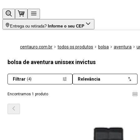
Entrega ou retirada?
Informe o seu CEP
centauro.com.br
todos os produtos
bolsa
aventura
u
bolsa de aventura unissex invictus
Filtrar
Relevância
(4)
Encontramos 1 produto