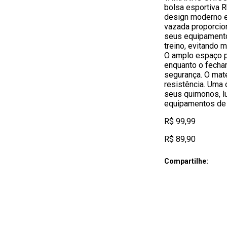
bolsa esportiva R
design moderno e 
vazada proporcion
seus equipamento
treino, evitando 
O amplo espaço pr
enquanto o fecha
segurança. O mate
resistência. Uma 
seus quimonos, lu
equipamentos de 
R$ 99,99
R$ 89,90
Compartilhe: