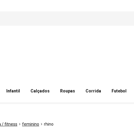
Infantil
Calçados
Roupas
Corrida
Futebol
/ fitness
feminino
rhino