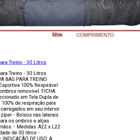
ara Treino - 30 Litros
ara Treino - 30 Litros
A BAG PARA TREINO
Esportiva 100% Respirável
 ombros removível. FICHA
ccionado em Tela Dupla de
e 100% de respiração para
carregados em seu interior.
íper - Bolsos nas laterais
para os ombros e alças
mãos. - Medidas: A22 x L22
ade de 30 litros -
 INDICAÇÃO DE USO: A