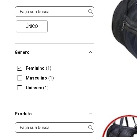
Tamanho
ÚNICO
Gênero
Feminino
(1)
Masculino
(1)
Unissex
(1)
Produto
Produto