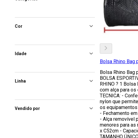
Cor
Idade
Bolsa Rhino Bag p
Bolsa Rhino Bag p
BOLSA ESPORTIV
Linha
RHINO ? 1 Bolsa 
com alça para os
TECNICA: - Confe
nylon que permit
os equipamentos 
Vendido por
- Fechamento em z
- Alça removível 
menores para as 
x C52cm - Capacid
TAMANHO ÚNICO.