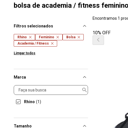
bolsa de academia / fitness feminino
Encontramos 1 pro
Filtros selecionados
10% OFF
Rhino
Feminino
Bolsa
Academia / Fitness
Limpar todos
Marca
Marca
Rhino
(1)
Tamanho