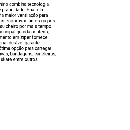
hino combina tecnologia,
praticidade. Sua tela
a maior ventilação para
s esportivos antes ou pós
mau cheiro por mais tempo.
incipal guarda os itens,
mento em zíper fornece
rial durável garante
ótima opção para carregar
vas, bandagens, caneleiras,
skate entre outros.