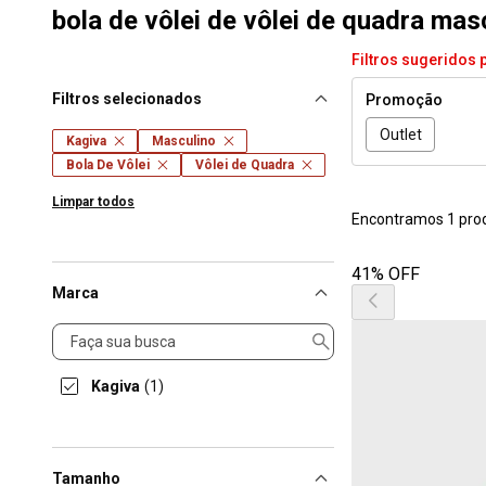
bola de vôlei de vôlei de quadra mas
Filtros sugeridos 
Filtros selecionados
Promoção
Outlet
Kagiva
Masculino
Bola De Vôlei
Vôlei de Quadra
Limpar todos
Encontramos 1 pro
41% OFF
Marca
Marca
Kagiva
(1)
Tamanho