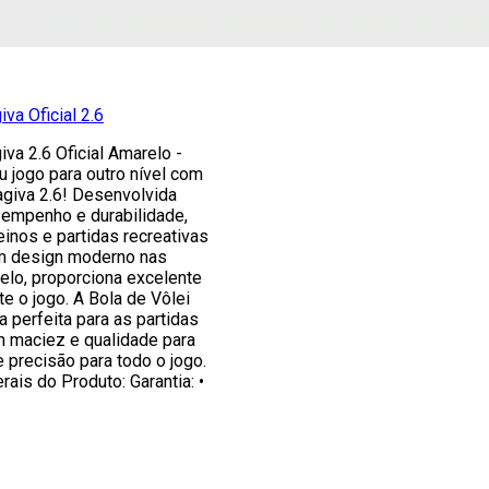
va Oficial 2.6
iva 2.6 Oficial Amarelo -
u jogo para outro nível com
agiva 2.6! Desenvolvida
sempenho e durabilidade,
reinos e partidas recreativas
m design moderno nas
elo, proporciona excelente
te o jogo. A Bola de Vôlei
a perfeita para as partidas
m maciez e qualidade para
e precisão para todo o jogo.
rais do Produto: Garantia: •