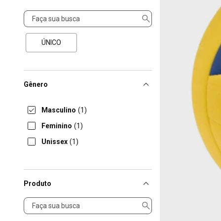
Tamanho
ÚNICO
Gênero
Masculino
(1)
Feminino
(1)
Unissex
(1)
Produto
Produto