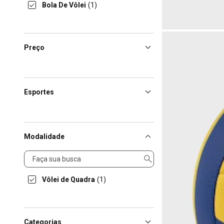
Bola De Vôlei
(1)
Preço
Esportes
Modalidade
Modalidade
Vôlei de Quadra
(1)
Categorias