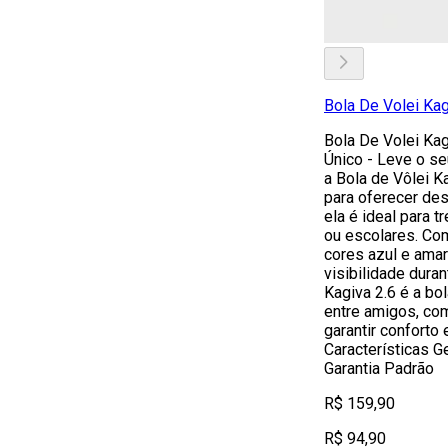
Bola De Volei Kagi
Bola De Volei Kag
Único - Leve o se
a Bola de Vôlei K
para oferecer de
ela é ideal para t
ou escolares. Co
cores azul e amar
visibilidade duran
Kagiva 2.6 é a bol
entre amigos, co
garantir conforto 
Características Ge
Garantia Padrão
R$ 159,90
R$ 94,90