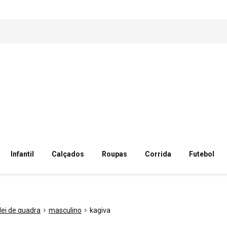
Infantil
Calçados
Roupas
Corrida
Futebol
lei de quadra
masculino
kagiva