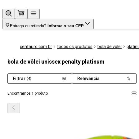
Entrega ou retirada?
Informe o seu CEP
centauro.com.br
todos os produtos
bola de vôlei
plati
bola de vôlei unissex penalty platinum
Filtrar
Relevância
(4)
Encontramos 1 produto