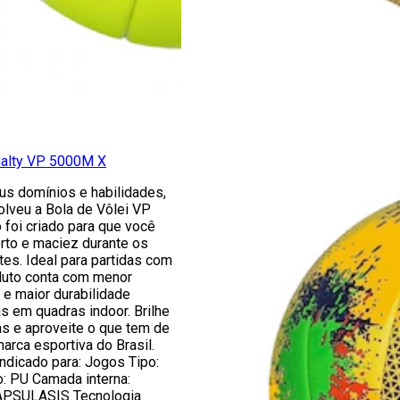
nalty VP 5000M X
s domínios e habilidades,
olveu a Bola de Vôlei VP
 foi criado para que você
rto e maciez durante os
es. Ideal para partidas com
duto conta com menor
 e maior durabilidade
as em quadras indoor. Brilhe
as e aproveite o que tem de
arca esportiva do Brasil.
ndicado para: Jogos Tipo:
: PU Camada interna:
ÁPSULASIS Tecnologia