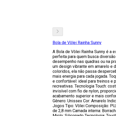
Bola de Vôlei Rainha Sunny
A Bola de Vôlei Rainha Sunny é a e
perfeita para quem busca diversão
desempenho nas quadras ou na pra
um design vibrante em amarelo e d
coloridos, ela não passa desperceb
mais energia para cada jogada. To
e confortável: ideal para treinos e 
recreativas. Tecnologia Touch: cost
invisível com fio de nylon, proporc
acabamento superior e mais confor
Gênero: Unissex Cor: Amarelo Indic
Jogos Tipo: Vôlei Composição: P
de 2,8 mm Camada interna: Borracha
Miolo: Siliconado Tecnologia: Touch