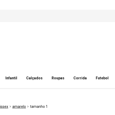
Infantil
Calçados
Roupas
Corrida
Futebol
issex
amarelo
tamanho 1