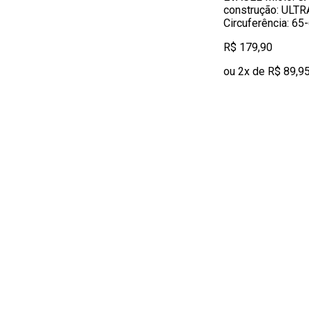
construção: ULT
Circuferência: 6
R$ 179,90
ou 2x de R$ 89,9