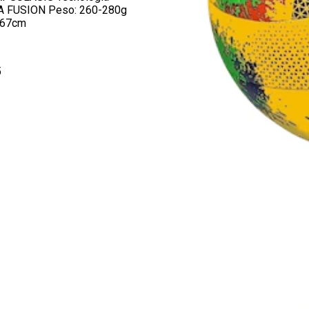
RA FUSION Peso: 260-280g
5-67cm
5