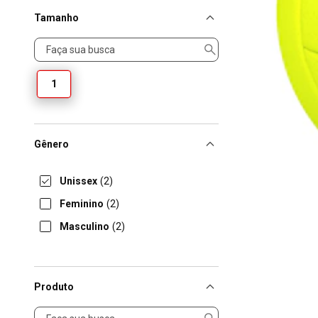
Tamanho
Tamanho
1
Gênero
Unissex
(2)
Feminino
(2)
Masculino
(2)
Produto
Produto