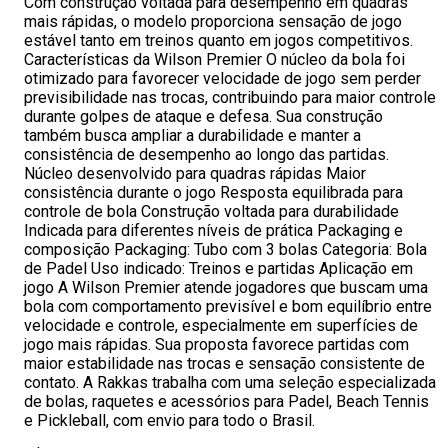
Com construção voltada para desempenho em quadras
mais rápidas, o modelo proporciona sensação de jogo
estável tanto em treinos quanto em jogos competitivos.
Características da Wilson Premier O núcleo da bola foi
otimizado para favorecer velocidade de jogo sem perder
previsibilidade nas trocas, contribuindo para maior controle
durante golpes de ataque e defesa. Sua construção
também busca ampliar a durabilidade e manter a
consistência de desempenho ao longo das partidas.
Núcleo desenvolvido para quadras rápidas Maior
consistência durante o jogo Resposta equilibrada para
controle de bola Construção voltada para durabilidade
Indicada para diferentes níveis de prática Packaging e
composição Packaging: Tubo com 3 bolas Categoria: Bola
de Padel Uso indicado: Treinos e partidas Aplicação em
jogo A Wilson Premier atende jogadores que buscam uma
bola com comportamento previsível e bom equilíbrio entre
velocidade e controle, especialmente em superfícies de
jogo mais rápidas. Sua proposta favorece partidas com
maior estabilidade nas trocas e sensação consistente de
contato. A Rakkas trabalha com uma seleção especializada
de bolas, raquetes e acessórios para Padel, Beach Tennis
e Pickleball, com envio para todo o Brasil.