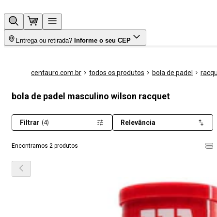
Entrega ou retirada?
Informe o seu CEP
centauro.com.br
todos os produtos
bola de padel
racq
bola de padel masculino wilson racquet
Filtrar
Relevância
(4)
Encontramos 2 produtos