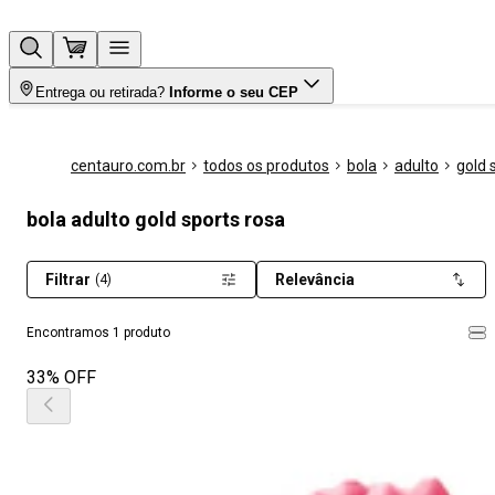
Entrega ou retirada?
Informe o seu CEP
centauro.com.br
todos os produtos
bola
adulto
gold 
bola adulto gold sports rosa
Filtrar
Relevância
(4)
Encontramos 1 produto
33% OFF