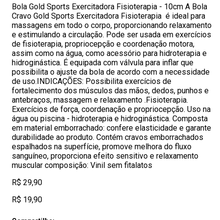
Bola Gold Sports Exercitadora Fisioterapia - 10cm A Bola
Cravo Gold Sports Exercitadora Fisioterapia é ideal para
massagens em todo o corpo, proporcionando relaxamento
e estimulando a circulação. Pode ser usada em exercícios
de fisioterapia, propriocepção e coordenação motora,
assim como na água, como acessório para hidroterapia e
hidroginástica. É equipada com válvula para inflar que
possibilita o ajuste da bola de acordo com a necessidade
de uso.INDICAÇÕES: Possibilita exercícios de
fortalecimento dos músculos das mãos, dedos, punhos e
antebraços, massagem e relaxamento .Fisioterapia.
Exercícios de força, coordenação e propriocepção. Uso na
água ou piscina - hidroterapia e hidroginástica. Composta
em material emborrachado: confere elasticidade e garante
durabilidade ao produto. Contém cravos emborrachados
espalhados na superfície, promove melhora do fluxo
sanguíneo, proporciona efeito sensitivo e relaxamento
muscular composição: Vinil sem fitalatos
R$ 29,90
R$ 19,90