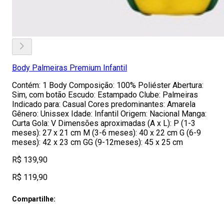
Body Palmeiras Premium Infantil
Contém: 1 Body Composição: 100% Poliéster Abertura:
Sim, com botão Escudo: Estampado Clube: Palmeiras
Indicado para: Casual Cores predominantes: Amarela
Gênero: Unissex Idade: Infantil Origem: Nacional Manga:
Curta Gola: V Dimensões aproximadas (A x L): P (1-3
meses): 27 x 21 cm M (3-6 meses): 40 x 22 cm G (6-9
meses): 42 x 23 cm GG (9-12meses): 45 x 25 cm
R$ 139,90
R$ 119,90
Compartilhe: