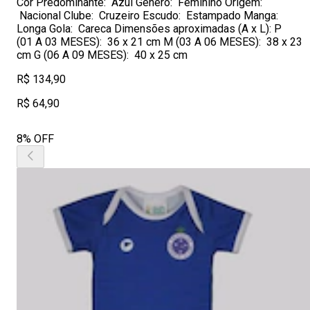
Cor Predominante: Azul Gênero: Feminino Origem:
Nacional Clube: Cruzeiro Escudo: Estampado Manga:
Longa Gola: Careca Dimensões aproximadas (A x L): P
(01 A 03 MESES): 36 x 21 cm M (03 A 06 MESES): 38 x 23
cm G (06 A 09 MESES): 40 x 25 cm
R$ 134,90
R$ 64,90
8% OFF