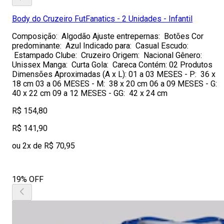
Body do Cruzeiro FutFanatics - 2 Unidades - Infantil
Composição: Algodão Ajuste entrepernas: Botões Cor
predominante: Azul Indicado para: Casual Escudo:
Estampado Clube: Cruzeiro Origem: Nacional Gênero:
Unissex Manga: Curta Gola: Careca Contém: 02 Produtos
Dimensões Aproximadas (A x L): 01 a 03 MESES - P: 36 x
18 cm 03 a 06 MESES - M: 38 x 20 cm 06 a 09 MESES - G:
40 x 22 cm 09 a 12 MESES - GG: 42 x 24 cm
R$ 154,80
R$ 141,90
ou 2x de R$ 70,95
19% OFF