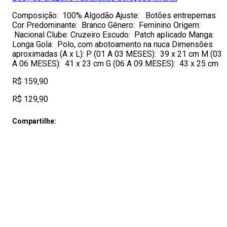
Composição: 100% Algodão Ajuste: Botões entrepernas
Cor Predominante: Branco Gênero: Feminino Origem:
Nacional Clube: Cruzeiro Escudo: Patch aplicado Manga:
Longa Gola: Polo, com abotoamento na nuca Dimensões
aproximadas (A x L): P (01 A 03 MESES): 39 x 21 cm M (03
A 06 MESES): 41 x 23 cm G (06 A 09 MESES): 43 x 25 cm
R$ 159,90
R$ 129,90
Compartilhe: