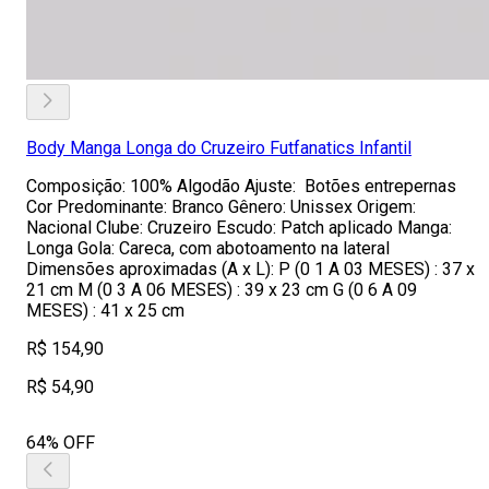
Body Manga Longa do Cruzeiro Futfanatics Infantil
Composição: 100% Algodão Ajuste: Botões entrepernas
Cor Predominante: Branco Gênero: Unissex Origem:
Nacional Clube: Cruzeiro Escudo: Patch aplicado Manga:
Longa Gola: Careca, com abotoamento na lateral
Dimensões aproximadas (A x L): P (0 1 A 03 MESES) : 37 x
21 cm M (0 3 A 06 MESES) : 39 x 23 cm G (0 6 A 09
MESES) : 41 x 25 cm
R$ 154,90
R$ 54,90
64% OFF