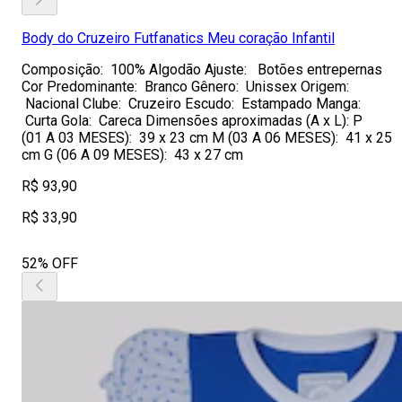
Body do Cruzeiro Futfanatics Meu coração Infantil
Composição: 100% Algodão Ajuste: Botões entrepernas
Cor Predominante: Branco Gênero: Unissex Origem:
Nacional Clube: Cruzeiro Escudo: Estampado Manga:
Curta Gola: Careca Dimensões aproximadas (A x L): P
(01 A 03 MESES): 39 x 23 cm M (03 A 06 MESES): 41 x 25
cm G (06 A 09 MESES): 43 x 27 cm
R$ 93,90
R$ 33,90
52% OFF