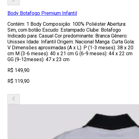
Body Botafogo Premium Infantil
Contém: 1 Body Composição: 100% Poliéster Abertura:
Sim, com botão Escudo: Estampado Clube: Botafogo
Indicado para: Casual Cor predominante: Branca Gênero:
Unissex Idade: Infantil Origem: Nacional Manga: Curta Gola:
V Dimensões aproximadas (A x L): P (1-3 meses): 38 x 20
cm M (3-6 meses): 40 x 21 cm G (6-9 meses): 44 x 22 cm
GG (9-12meses): 47 x 23 cm
R$ 149,90
R$ 119,90