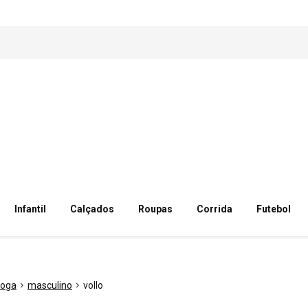
Infantil
Calçados
Roupas
Corrida
Futebol
yoga
masculino
vollo