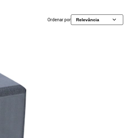
Ordenar por
Relevância