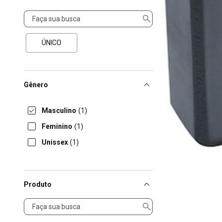
Tamanho
ÚNICO
Gênero
Masculino
(1)
Feminino
(1)
Unissex
(1)
Produto
Produto