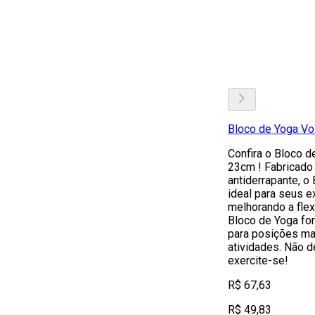
Bloco de Yoga Vo
Confira o Bloco d
23cm ! Fabricado
antiderrapante, o
ideal para seus e
melhorando a flex
Bloco de Yoga for
para posições ma
atividades. Não d
exercite-se!
R$ 67,63
R$ 49,83