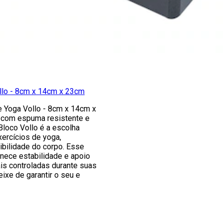
llo - 8cm x 14cm x 23cm
e Yoga Vollo - 8cm x 14cm x
 com espuma resistente e
 Bloco Vollo é a escolha
xercícios de yoga,
ibilidade do corpo. Esse
nece estabilidade e apoio
is controladas durante suas
eixe de garantir o seu e