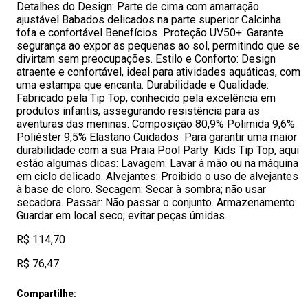
Detalhes do Design: Parte de cima com amarração
ajustável Babados delicados na parte superior Calcinha
fofa e confortável Benefícios Proteção UV50+: Garante
segurança ao expor as pequenas ao sol, permitindo que se
divirtam sem preocupações. Estilo e Conforto: Design
atraente e confortável, ideal para atividades aquáticas, com
uma estampa que encanta. Durabilidade e Qualidade:
Fabricado pela Tip Top, conhecido pela excelência em
produtos infantis, assegurando resistência para as
aventuras das meninas. Composição 80,9% Polimida 9,6%
Poliéster 9,5% Elastano Cuidados Para garantir uma maior
durabilidade com a sua Praia Pool Party Kids Tip Top, aqui
estão algumas dicas: Lavagem: Lavar à mão ou na máquina
em ciclo delicado. Alvejantes: Proibido o uso de alvejantes
à base de cloro. Secagem: Secar à sombra; não usar
secadora. Passar: Não passar o conjunto. Armazenamento:
Guardar em local seco; evitar peças úmidas.
R$ 114,70
R$ 76,47
Compartilhe: