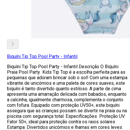
Biquíni Tip Top Pool Party - Infantil
Biquíni Tip Top Pool Party - Infantil Descrição O Biquíni
Praia Pool Party Kids Tip Top é a escolha perfeita para as
pequenas que adoram brincar sob o sol! Com uma estampa
vibrante de unicórnios e uma paleta de cores suaves, este
biquíni é tanto divertido quanto estiloso. A parte de cima
apresenta uma amarração delicada com babados, enquanto
a calcinha, igualmente charmosa, complementa o conjunto
com fofura. Equipado com proteção UV50+, este biquíni
assegura que as crianças possam se divertir na praia ou na
piscina com segurança total. Especificações Proteção UV:
Fator 50+, ideal para proteção contra os raios solares
Estampa: Divertidos unicórnios e lhamas em cores leves