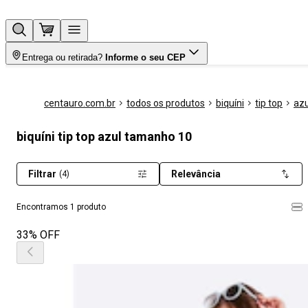
Entrega ou retirada?
Informe o seu CEP
centauro.com.br
todos os produtos
biquíni
tip top
azu
biquíni tip top azul tamanho 10
Filtrar
Relevância
(4)
Encontramos 1 produto
33% OFF